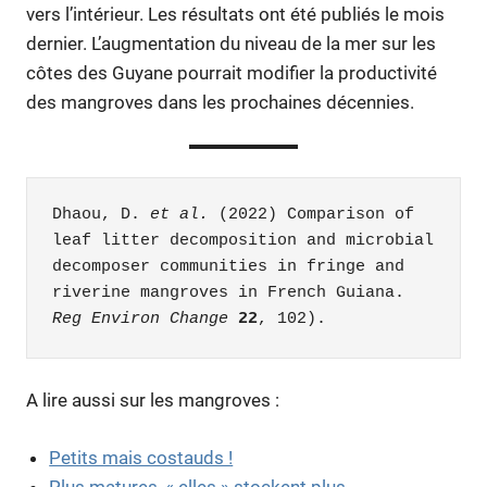
vers l’intérieur. Les résultats ont été publiés le mois
dernier. L’augmentation du niveau de la mer sur les
côtes des Guyane pourrait modifier la productivité
des mangroves dans les prochaines décennies.
Dhaou, D. 
et al.
 (2022) Comparison of 
leaf litter decomposition and microbial 
decomposer communities in fringe and 
riverine mangroves in French Guiana. 
Reg Environ Change
22
, 102).
A lire aussi sur les mangroves :
Petits mais costauds !
Plus matures, « elles » stockent plus