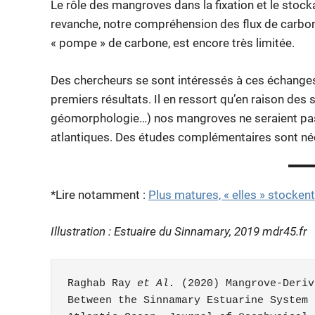
Le rôle des mangroves dans la fixation et le stoc
revanche, notre compréhension des flux de carbone 
« pompe » de carbone, est encore très limitée.
Des chercheurs se sont intéressés à ces échanges 
premiers résultats. Il en ressort qu’en raison des
géomorphologie…) nos mangroves ne seraient pas
atlantiques. Des études complémentaires sont néce
*Lire notamment :
Plus matures, « elles » stockent
Illustration : Estuaire du Sinnamary, 2019 mdr45.fr
Raghab Ray 
et Al.
 (2020) Mangrove‐Deriv
Between the Sinnamary Estuarine System 