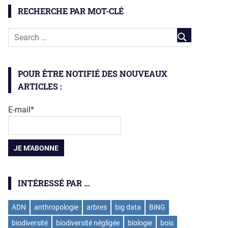
RECHERCHE PAR MOT-CLÉ
POUR ÊTRE NOTIFIÉ DES NOUVEAUX
ARTICLES :
E-mail*
INTÉRESSÉ PAR …
ADN
anthropologie
arbres
big data
BiNG
biodiversité
biodiversité négligée
biologie
bois