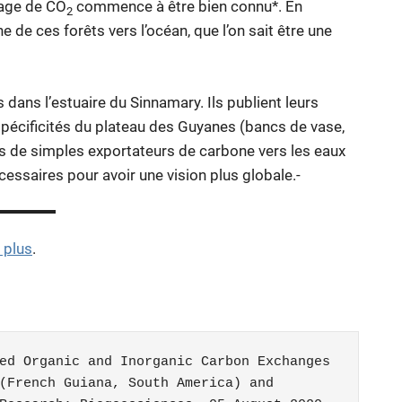
kage de CO
commence à être bien connu*. En
2
de ces forêts vers l’océan, que l’on sait être une
dans l’estuaire du Sinnamary. Ils publient leurs
 spécificités du plateau des Guyanes (bancs de vase,
 de simples exportateurs de carbone vers les eaux
ssaires pour avoir une vision plus globale.-
 plus
.
ed Organic and Inorganic Carbon Exchanges 
(French Guiana, South America) and 