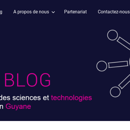
ag
A propos de nous
Partenariat
Contactez-nous