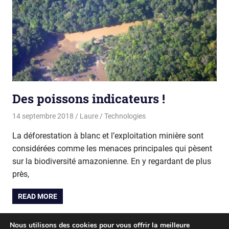
Des poissons indicateurs !
14 septembre 2018
Laure
Technologies
La déforestation à blanc et l’exploitation minière sont
considérées comme les menaces principales qui pèsent
sur la biodiversité amazonienne. En y regardant de plus
près,
READ MORE
Pagination
Nous utilisons des cookies pour vous offrir la meilleure
Next
1
2
»