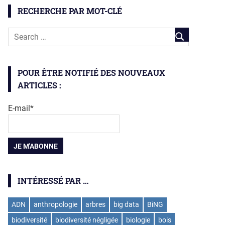
RECHERCHE PAR MOT-CLÉ
POUR ÊTRE NOTIFIÉ DES NOUVEAUX
ARTICLES :
E-mail*
INTÉRESSÉ PAR …
ADN
anthropologie
arbres
big data
BiNG
biodiversité
biodiversité négligée
biologie
bois