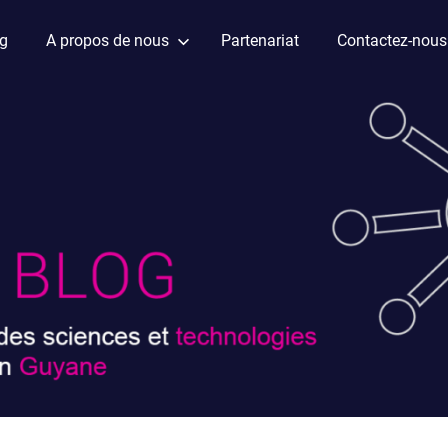
ag
A propos de nous
Partenariat
Contactez-nous