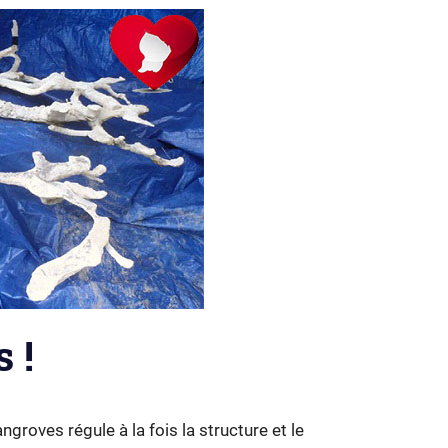
 !
groves régule à la fois la structure et le