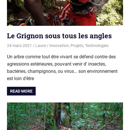
Le Grignon sous tous les angles
24 mars 2021
Laure
Innovation
,
Projets
,
Technologies
Un arbre comme tout être vivant se défend contre des
agressions extérieures, pouvant venir d’ insectes,
bactéries, champignons, ou virus… son environnement
est loin d’être
READ MORE