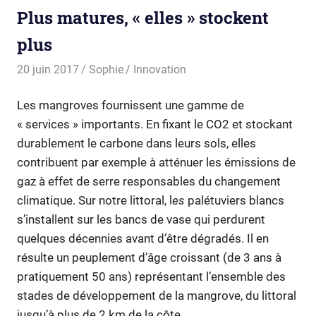
Plus matures, « elles » stockent
plus
20 juin 2017
Sophie
Innovation
Les mangroves fournissent une gamme de
« services » importants. En fixant le CO2 et stockant
durablement le carbone dans leurs sols, elles
contribuent par exemple à atténuer les émissions de
gaz à effet de serre responsables du changement
climatique. Sur notre littoral, l
es
palétuviers blancs
s’installent sur les bancs de vase qui perdurent
quelques décennies avant d’être dégradés. Il en
résulte un peuplement d’âge croissant (de 3 ans à
pratiquement 50 ans) représentant l’ensemble des
stades de développement de la mangrove, du littoral
jusqu’à plus de 2 km de la côte.