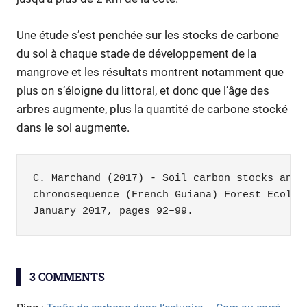
Une étude s’est penchée sur les stocks de carbone
du sol à chaque stade de développement de la
mangrove et les résultats montrent notamment que
plus on s’éloigne du littoral, et donc que l’âge des
arbres augmente, plus la quantité de carbone stocké
dans le sol augmente.
C. Marchand (2017) - Soil carbon stocks and b
chronosequence (French Guiana) Forest Ecology
January 2017, pages 92–99.
biodiversité
3 COMMENTS
expérimentation
forêts