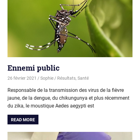
Ennemi public
26 février 2021
Sophie
Résultats
,
Santé
Responsable de la transmission des virus de la fièvre
jaune, de la dengue, du chikungunya et plus récemment
du zika, le moustique Aedes aegypti est
READ MORE