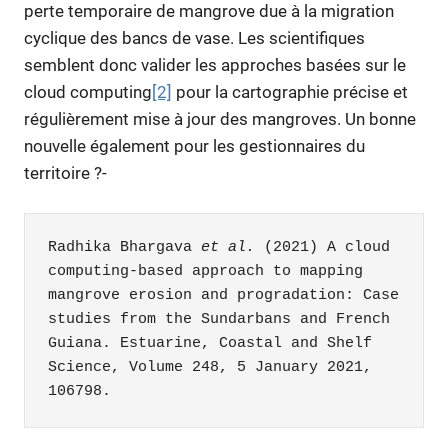
perte temporaire de mangrove due à la migration
cyclique des bancs de vase. Les scientifiques
semblent donc valider les approches basées sur le
cloud computing
[2]
pour la cartographie précise et
régulièrement mise à jour des mangroves. Un bonne
nouvelle également pour les gestionnaires du
territoire ?-
Radhika Bhargava 
et al.
 (2021) A cloud 
computing-based approach to mapping 
mangrove erosion and progradation: Case 
studies from the Sundarbans and French 
Guiana. Estuarine, Coastal and Shelf 
Science, Volume 248, 5 January 2021, 
106798.