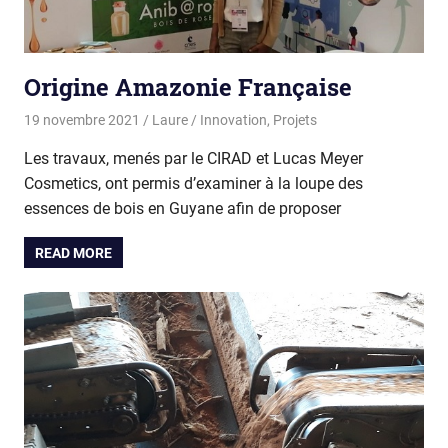
Origine Amazonie Française
19 novembre 2021
Laure
Innovation
,
Projets
Les travaux, menés par le CIRAD et Lucas Meyer
Cosmetics, ont permis d’examiner à la loupe des
essences de bois en Guyane afin de proposer
READ MORE