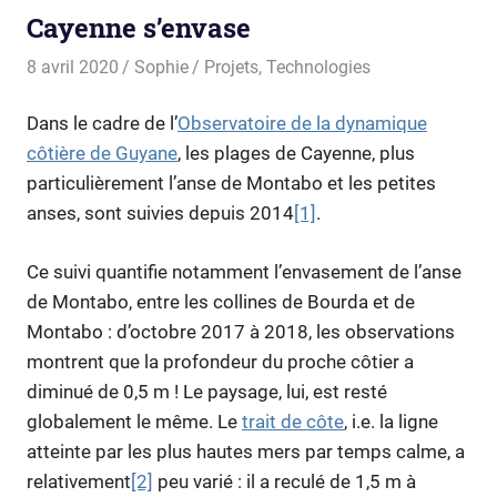
Cayenne s’envase
8 avril 2020
Sophie
Projets
,
Technologies
Dans le cadre de l’
Observatoire de la dynamique
côtière de Guyane
, les plages de Cayenne, plus
particulièrement l’anse de Montabo et les petites
anses, sont suivies depuis 2014
[1]
.
Ce suivi quantifie notamment l’envasement de l’anse
de Montabo, entre les collines de Bourda et de
Montabo : d’octobre 2017 à 2018, les observations
montrent que la profondeur du proche côtier a
diminué de 0,5 m ! Le paysage, lui, est resté
globalement le même. Le
trait de côte
, i.e. la ligne
atteinte par les plus hautes mers par temps calme, a
relativement
[2]
peu varié : il a reculé de 1,5 m à