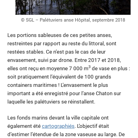
© SGL – Palétuviers anse Hôpital, septembre 2018
Les portions sableuses de ces petites anses,
restreintes par rapport au reste du littoral, sont
restées stables. Ce n’est pas le cas de leur
envasement, suivi par drone. Entre 2017 et 2018,
3
elles ont reçu en moyenne 7 000 m
de vase en plus :
soit pratiquement l’équivalent de 100 grands
containers maritimes ! L’envasement le plus
important a été enregistré pour l’anse Chaton sur
laquelle les palétuviers se réinstallent.
Les fonds marins devant la ville capitale ont
également été
cartographiés
. L’objectif était
d’estimer l’étendue de la zone vaseuse au large. De