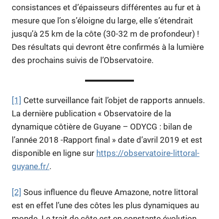
consistances et d’épaisseurs différentes au fur et à
mesure que l’on s’éloigne du large, elle s’étendrait
jusqu’à 25 km de la côte (30-32 m de profondeur) !
Des résultats qui devront être confirmés à la lumière
des prochains suivis de l’Observatoire.
[1]
Cette surveillance fait l’objet de rapports annuels.
La dernière publication « Observatoire de la
dynamique côtière de Guyane – ODYCG : bilan de
l’année 2018 -Rapport final » date d’avril 2019 et est
disponible en ligne sur
https://observatoire-littoral-
guyane.fr/
.
[2]
Sous influence du fleuve Amazone, notre littoral
est en effet l’une des côtes les plus dynamiques au
monde. Le trait de côte est en constante évolution.