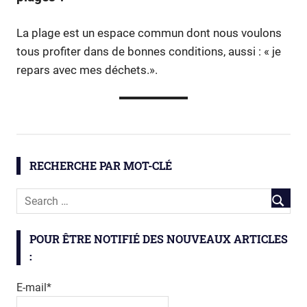
La plage est un espace commun dont nous voulons
tous profiter dans de bonnes conditions, aussi : « je
repars avec mes déchets.».
littoral
ODyC
RECHERCHE PAR MOT-CLÉ
sable
vase
POUR ÊTRE NOTIFIÉ DES NOUVEAUX ARTICLES
:
E-mail*