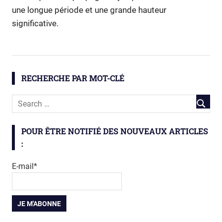
une longue période et une grande hauteur
significative.
Amazone
géosciences
RECHERCHE PAR MOT-CLÉ
littoral
observatoire
ODyC
POUR ÊTRE NOTIFIÉ DES NOUVEAUX ARTICLES
:
E-mail*