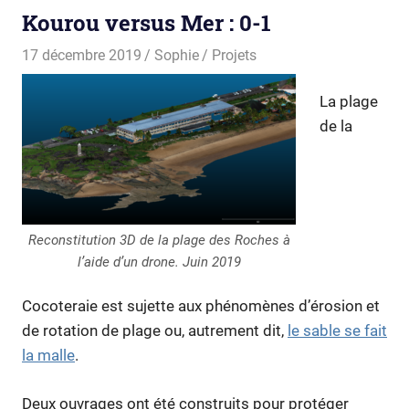
Kourou versus Mer : 0-1
17 décembre 2019
Sophie
Projets
La plage
de la
Reconstitution 3D de la plage des Roches à
l’aide d’un drone. Juin 2019
Cocoteraie est sujette aux phénomènes d’érosion et
de rotation de plage ou, autrement dit,
le sable se fait
la malle
.
Deux ouvrages ont été construits pour protéger