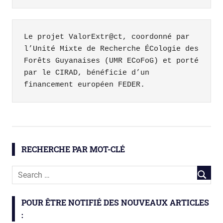
Le projet ValorExtr@ct, coordonné par 
l’Unité Mixte de Recherche ÉCologie des 
Forêts Guyanaises (UMR ECoFoG) et porté 
par le CIRAD, bénéficie d’un 
financement européen FEDER.
chimie
forêts
RECHERCHE PAR MOT-CLÉ
innovations
ValorExtract
POUR ÊTRE NOTIFIÉ DES NOUVEAUX ARTICLES
: