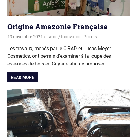
Origine Amazonie Française
19 novembre 2021
Laure
Innovation
,
Projets
Les travaux, menés par le CIRAD et Lucas Meyer
Cosmetics, ont permis d’examiner à la loupe des
essences de bois en Guyane afin de proposer
READ MORE