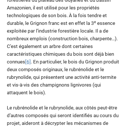
forestières du plateau des Guyanes et du bassin
Amazonien, il est utilisé pour les propriétés
technologiques de son bois. À la fois tendre et
e
durable, le Grignon franc est en effet la 3
essence
exploitée par l’industrie forestière locale. Il a de
nombreux emplois (construction bois, charpente…).
C’est également un arbre dont certaines
caractéristiques chimiques du bois sont déjà bien
connues
[6]
. En particulier, le bois du Grignon produit
deux composés originaux, le rubrénolide et le
rubrynolide, qui présentent une activité anti-termite
et vis-à-vis des champignons lignivores (qui
attaquent le bois).
Le rubrénolide et le rubrynolide, aux côtés peut-être
d’autres composés qui seront identifiés au cours du
projet, aideront à décrypter les mécanismes de