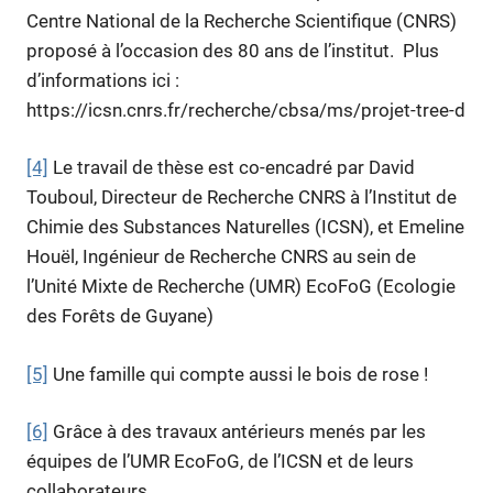
Centre National de la Recherche Scientifique (CNRS)
proposé à l’occasion des 80 ans de l’institut. Plus
d’informations ici :
https://icsn.cnrs.fr/recherche/cbsa/ms/projet-tree-d
[4]
Le travail de thèse est co-encadré par David
Touboul, Directeur de Recherche CNRS à l’Institut de
Chimie des Substances Naturelles (ICSN), et Emeline
Houël, Ingénieur de Recherche CNRS au sein de
l’Unité Mixte de Recherche (UMR) EcoFoG (Ecologie
des Forêts de Guyane)
[5]
Une famille qui compte aussi le bois de rose !
[6]
Grâce à des travaux antérieurs menés par les
équipes de l’UMR EcoFoG, de l’ICSN et de leurs
collaborateurs.