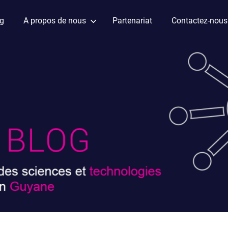
ag
A propos de nous
Partenariat
Contactez-nous