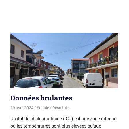
Données brulantes
19 avril 2024
Sophie
Résultats
Un îlot de chaleur urbaine (ICU) est une zone urbaine
où les températures sont plus élevées qu’aux