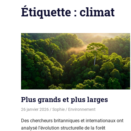
Étiquette :
climat
Plus grands et plus larges
26 janvier 2026
Sophie
Environnement
Des chercheurs britanniques et internationaux ont
analysé l’évolution structurelle de la forêt