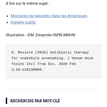
A lire sur le même sujet :
Morsures de serpents dans les Amériques
Ennemi public
Illustration : ©M. Dewynter.INPN-MNHN
D. Resiere (2020) Antibiotic therapy 
for snakebite envenoming. J Venom Anim 
Toxins Incl Trop Dis. 2020 Feb 
3;26:e20190098.
santé
serpents
RECHERCHE PAR MOT-CLÉ