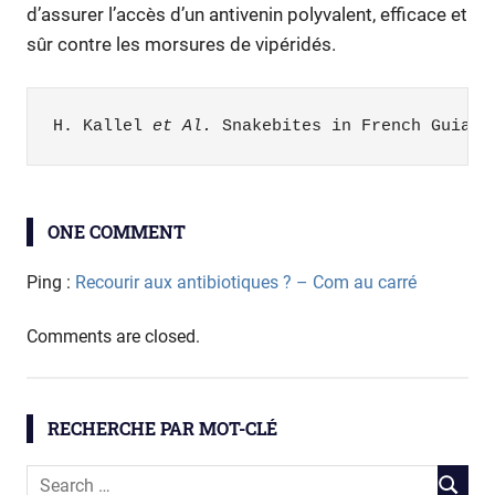
d’assurer l’accès d’un antivenin polyvalent, efficace et
sûr contre les morsures de vipéridés.
H. Kallel 
et Al.
 Snakebites in French Guiana
santé
ONE COMMENT
serpents
venin
Ping :
Recourir aux antibiotiques ? – Com au carré
Comments are closed.
RECHERCHE PAR MOT-CLÉ