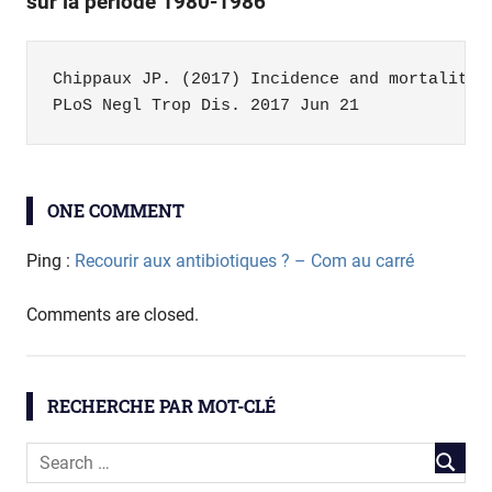
sur la période 1980-1986
Chippaux JP. (2017) Incidence and mortality d
P
LoS Negl Trop Dis.
 2017 Jun 21
biodiversité
ONE COMMENT
santé
serpents
Ping :
Recourir aux antibiotiques ? – Com au carré
Comments are closed.
RECHERCHE PAR MOT-CLÉ