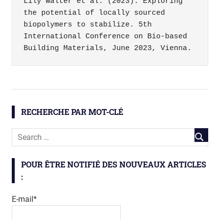
Lily Walter et al. (2023). Exploring 
the potential of locally sourced 
biopolymers to stabilize. 5th 
International Conference on Bio-based 
Building Materials, June 2023, Vienna.
latérite
sol
RECHERCHE PAR MOT-CLÉ
POUR ÊTRE NOTIFIÉ DES NOUVEAUX ARTICLES
:
E-mail*