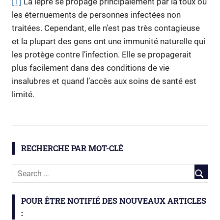
[1]
La lèpre se propage principalement par la toux ou
les éternuements de personnes infectées non
traitées. Cependant, elle n’est pas très contagieuse
et la plupart des gens ont une immunité naturelle qui
les protège contre l’infection. Elle se propagerait
plus facilement dans des conditions de vie
insalubres et quand l’accès aux soins de santé est
limité.
bacterie
lèpre
RECHERCHE PAR MOT-CLÉ
santé
POUR ÊTRE NOTIFIÉ DES NOUVEAUX ARTICLES
: