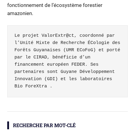
fonctionnement de l’écosystème forestier
amazonien.
Le projet ValorExtr@ct, coordonné par 
l’Unité Mixte de Recherche ÉCologie des 
Forêts Guyanaises (UMR ECoFoG) et porté 
par le CIRAD, bénéficie d’un 
financement européen FEDER. Ses 
partenaires sont Guyane Développement 
Innovation (GDI) et les laboratoires 
Bio ForeXtra .
bois
chimie
RECHERCHE PAR MOT-CLÉ
FemmesEnScience