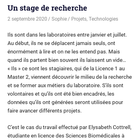
Un stage de recherche
2 septembre 2020
Sophie
Projets
,
Technologies
Ils sont dans les laboratoires entre janvier et juillet.
Au début, ils ne se déplacent jamais seuls, ont
énormément à lire et on ne les entend pas. Mais
quand ils partent bien souvent ils laissent un vide…
« Ils » ce sont les stagiaires, qui de la Licence 1 au
Master 2, viennent découvrir le milieu de la recherche
et se former aux métiers du laboratoire. S’ils sont
volontaires et qu’ils ont été bien encadrés, les
données qu’ils ont générées seront utilisées pour
faire avancer différents projets.
C’est le cas du travail effectué par Elysabeth Cottrell,
étudiante en licence des Sciences Biomédicales à