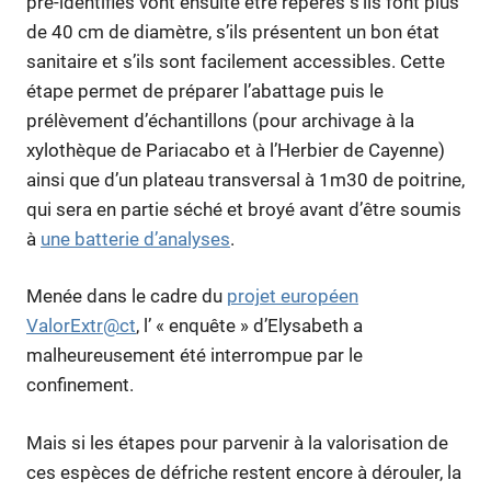
pré-identifiés vont ensuite être repérés s’ils font plus
de 40 cm de diamètre, s’ils présentent un bon état
sanitaire et s’ils sont facilement accessibles. Cette
étape permet de préparer l’abattage puis le
prélèvement d’échantillons (pour archivage à la
xylothèque de Pariacabo et à l’Herbier de Cayenne)
ainsi que d’un plateau transversal à 1m30 de poitrine,
qui sera en partie séché et broyé avant d’être soumis
à
une batterie d’analyses
.
Menée dans le cadre du
projet européen
ValorExtr@ct
, l’ « enquête » d’Elysabeth a
malheureusement été interrompue par le
confinement.
Mais si les étapes pour parvenir à la valorisation de
ces espèces de défriche restent encore à dérouler, la