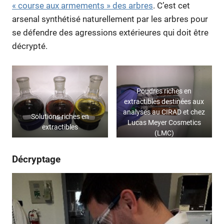
« course aux armements » des arbres
. C’est cet
arsenal synthétisé naturellement par les arbres pour
se défendre des agressions extérieures qui doit être
décrypté.
Poudres riches en
extractibles destinées aux
analyses au CIRAD et chez
Solutions riches en
Lucas Meyer Cosmetics
extractibles
(LMC)
Décryptage