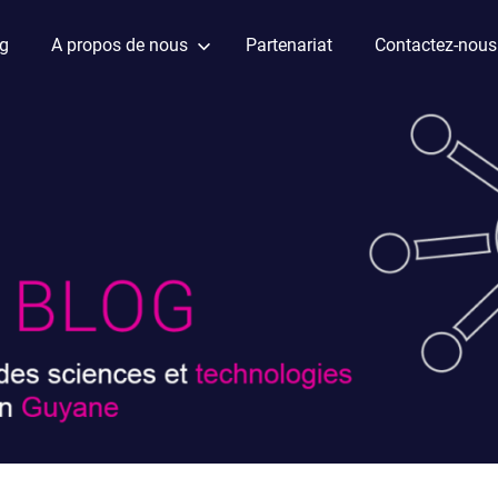
ag
A propos de nous
Partenariat
Contactez-nous