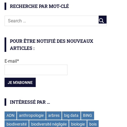
RECHERCHE PAR MOT-CLÉ
POUR ÊTRE NOTIFIÉ DES NOUVEAUX
ARTICLES :
E-mail*
INTÉRESSÉ PAR …
ADN
anthropologie
arbres
big data
BiNG
biodiversité
biodiversité négligée
biologie
bois