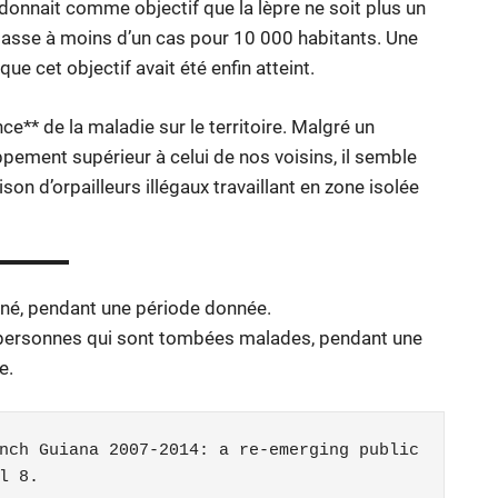
donnait comme objectif que la lèpre ne soit plus un
 passe à moins d’un cas pour 10 000 habitants. Une
e cet objectif avait été enfin atteint.
e** de la maladie sur le territoire. Malgré un
pement supérieur à celui de nos voisins, il semble
on d’orpailleurs illégaux travaillant en zone isolée
né, pendant une période donnée.
personnes qui sont tombées malades, pendant une
e.
nch Guiana 2007-2014: a re-emerging public 
l 8.