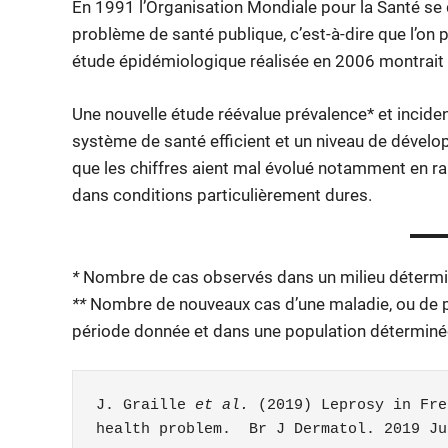
En 1991 l’Organisation Mondiale pour la Santé se 
problème de santé publique, c’est-à-dire que l’on
étude épidémiologique réalisée en 2006 montrait qu
Une nouvelle étude réévalue prévalence* et incidenc
système de santé efficient et un niveau de dévelop
que les chiffres aient mal évolué notamment en rais
dans conditions particulièrement dures.
*
Nombre de cas observés dans un milieu détermi
**
Nombre de nouveaux cas d’une maladie, ou de 
période donnée et dans une population déterminé
J. Graille 
et al.
 (2019) Leprosy in Fre
health problem.  Br J Dermatol. 2019 Ju