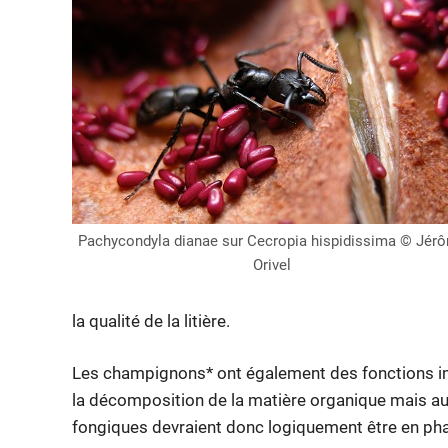
Pachycondyla dianae sur Cecropia hispidissima © Jér
Orivel
la qualité de la litière.
Les champignons* ont également des fonctions im
la décomposition de la matière organique mais au
fongiques devraient donc logiquement être en ph