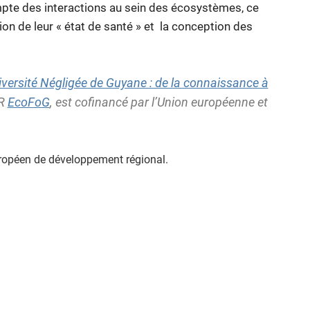
mpte des interactions au sein des écosystèmes, ce
tion de leur « état de santé » et la conception des
iversité Négligée de Guyane : de la connaissance à
MR
EcoFoG
, est cofinancé par l’Union européenne et
ropéen de développement régional.