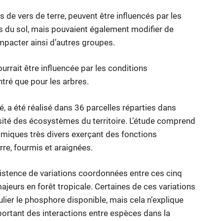
 vers de terre, peuvent être influencés par les
ns du sol, mais pouvaient également modifier de
impacter ainsi d’autres groupes.
rrait être influencée par les conditions
tré que pour les arbres.
, a été réalisé dans 36 parcelles réparties dans
rsité des écosystèmes du territoire. L’étude comprend
miques très divers exerçant des fonctions
re, fourmis et araignées.
istence de variations coordonnées entre ces cinq
jeurs en forêt tropicale. Certaines de ces variations
ulier le phosphore disponible, mais cela n’explique
mportant des interactions entre espèces dans la