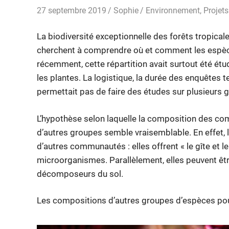
27 septembre 2019
Sophie
Environnement
,
Projets
La biodiversité exceptionnelle des forêts tropical
cherchent à comprendre où et comment les espèce
récemment, cette répartition avait surtout été ét
les plantes. La logistique, la durée des enquêtes t
permettait pas de faire des études sur plusieurs 
L’hypothèse selon laquelle la composition des com
d’autres groupes semble vraisemblable. En effet, 
d’autres communautés : elles offrent « le gîte et l
microorganismes. Parallèlement, elles peuvent êtr
décomposeurs du sol.
Les compositions d’autres groupes d’espèces pour