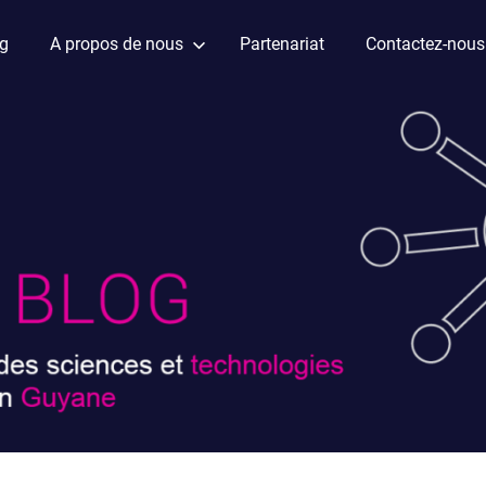
ag
A propos de nous
Partenariat
Contactez-nous