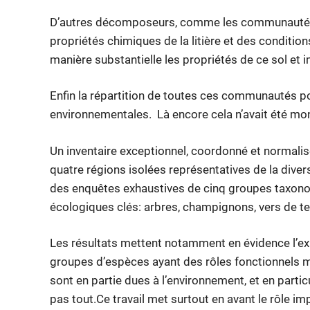
D’autres décomposeurs, comme les communautés de
propriétés chimiques de la litière et des conditio
manière substantielle les propriétés de ce sol et 
Enfin la répartition de toutes ces communautés pou
environnementales. Là encore cela n’avait été mon
Un inventaire exceptionnel, coordonné et normalisé
quatre régions isolées représentatives de la dive
des enquêtes exhaustives de cinq groupes taxono
écologiques clés: arbres, champignons, vers de ter
Les résultats mettent notamment en évidence l’ex
groupes d’espèces ayant des rôles fonctionnels ma
sont en partie dues à l’environnement, et en partic
pas tout.Ce travail met surtout en avant le rôle i