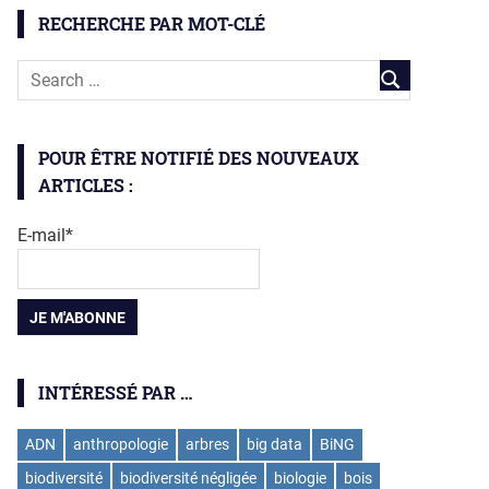
RECHERCHE PAR MOT-CLÉ
POUR ÊTRE NOTIFIÉ DES NOUVEAUX
ARTICLES :
E-mail*
INTÉRESSÉ PAR …
ADN
anthropologie
arbres
big data
BiNG
biodiversité
biodiversité négligée
biologie
bois