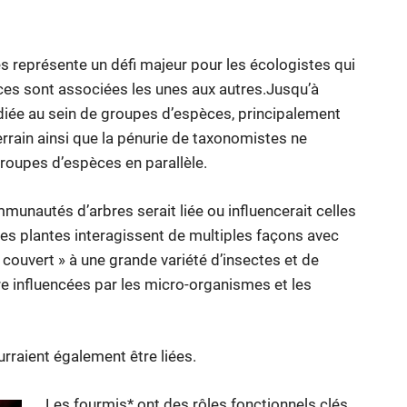
es représente un défi majeur pour les écologistes qui
s sont associées les unes aux autres.Jusqu’à
udiée au sein de groupes d’espèces, principalement
errain ainsi que la pénurie de taxonomistes ne
groupes d’espèces en parallèle.
munautés d’arbres serait liée ou influencerait celles
les plantes interagissent de multiples façons avec
e couvert » à une grande variété d’insectes et de
e influencées par les micro-organismes et les
raient également être liées.
Les fourmis* ont des rôles fonctionnels clés