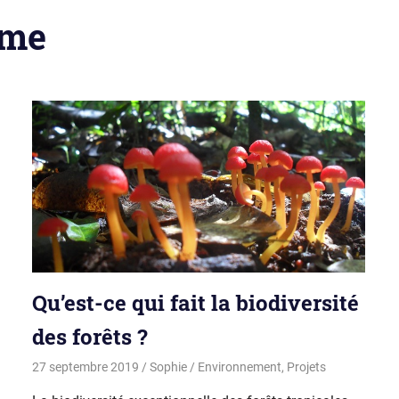
ème
Qu’est-ce qui fait la biodiversité
des forêts ?
27 septembre 2019
Sophie
Environnement
,
Projets