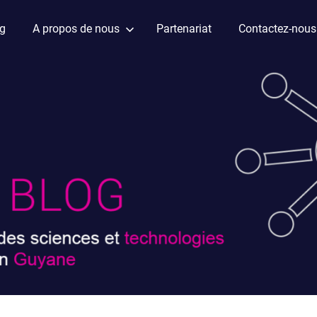
ag
A propos de nous
Partenariat
Contactez-nous