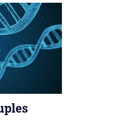
uples