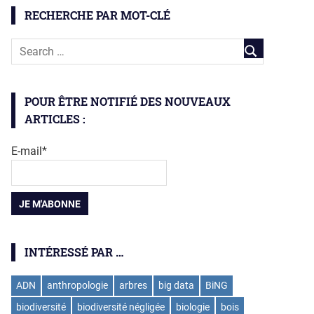
RECHERCHE PAR MOT-CLÉ
POUR ÊTRE NOTIFIÉ DES NOUVEAUX
ARTICLES :
E-mail*
INTÉRESSÉ PAR …
ADN
anthropologie
arbres
big data
BiNG
biodiversité
biodiversité négligée
biologie
bois