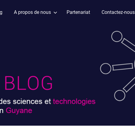
ag
A propos de nous
Partenariat
Contactez-nous