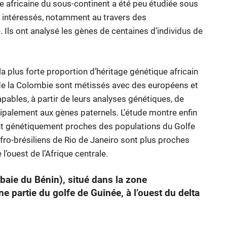
e africaine du sous-continent a été peu étudiée sous
t intéressés, notamment au travers des
ls ont analysé les gènes de centaines d’individus de
la plus forte proportion d’héritage génétique africain
 de la Colombie sont métissés avec des européens et
ables, à partir de leurs analyses génétiques, de
cipalement aux gènes paternels. L’étude montre enfin
nt génétiquement proches des populations du Golfe
Afro-brésiliens de Rio de Janeiro sont plus proches
’ouest de l’Afrique centrale.
baie du Bénin), situé dans la zone
ne partie du golfe de Guinée, à l’ouest du delta