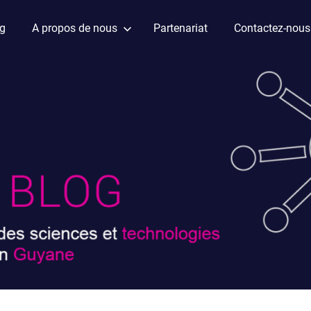
ag
A propos de nous
Partenariat
Contactez-nous