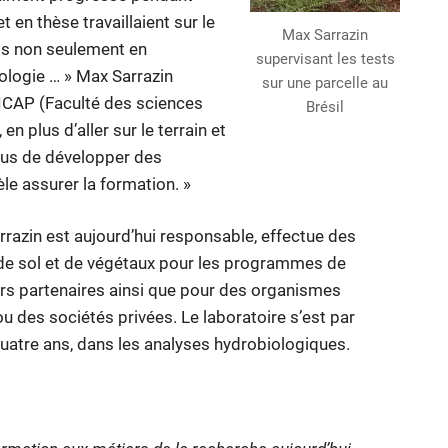
 en thèse travaillaient sur le
Max Sarrazin
is non seulement en
supervisant les tests
ologie … » Max Sarrazin
sur une parcelle au
 FICAP (Faculté des sciences
Brésil
n plus d’aller sur le terrain et
 plus de développer des
e assurer la formation. »
rrazin est aujourd’hui responsable, effectue des
 de sol et de végétaux pour les programmes de
eurs partenaires ainsi que pour des organismes
ou des sociétés privées. Le laboratoire s’est par
quatre ans, dans les analyses hydrobiologiques.