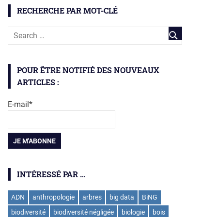
RECHERCHE PAR MOT-CLÉ
POUR ÊTRE NOTIFIÉ DES NOUVEAUX
ARTICLES :
E-mail*
INTÉRESSÉ PAR …
ADN
anthropologie
arbres
big data
BiNG
biodiversité
biodiversité négligée
biologie
bois