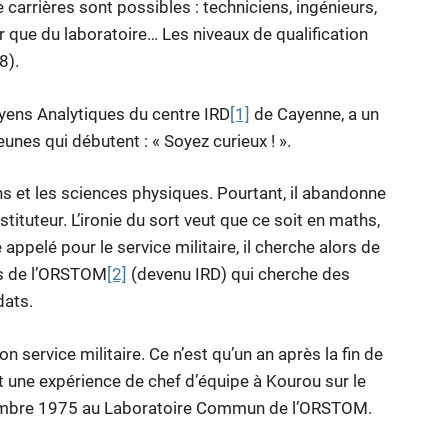
 carrières sont possibles : techniciens, ingénieurs,
 que du laboratoire… Les niveaux de qualification
8).
yens Analytiques du centre IRD
[1]
de Cayenne, a un
eunes qui débutent : « Soyez curieux ! ».
hs et les sciences physiques. Pourtant, il abandonne
stituteur. L’ironie du sort veut que ce soit en maths,
 appelé pour le service militaire, il cherche alors de
urs de l’ORSTOM
[2]
(devenu IRD) qui cherche des
dats.
n service militaire. Ce n’est qu’un an après la fin de
 une expérience de chef d’équipe à Kourou sur le
ovembre 1975 au Laboratoire Commun de l’ORSTOM.