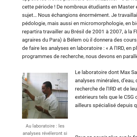
cette période ! De nombreux étudiants en Master et
sujet… Nous échangions énormément. Je travailla
pédologie, mais aussi en micromorphologie, en bi
repartira travailler au Brésil de 2001 à 2007, à la
agraires du Para) à Bélem où il donnera des cours, e
de faire les analyses en laboratoire : « A l’IRD, en
programmes de recherche, nous devons en parallèl
Le laboratoire dont Max Sa
analyses minérales, d’eau,
recherche de l’IRD et de l
extérieurs tels que le CSG 
ailleurs spécialisé depuis 
Au laboratoire : les
analyses révéleront si