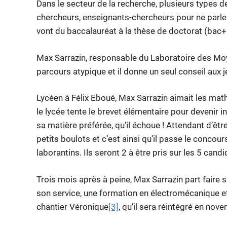
Dans le secteur de la recherche, plusieurs types de
chercheurs, enseignants-chercheurs pour ne parler
vont du baccalauréat à la thèse de doctorat (bac+
Max Sarrazin, responsable du Laboratoire des Mo
parcours atypique et il donne un seul conseil aux j
Lycéen à Félix Eboué, Max Sarrazin aimait les mat
le lycée tente le brevet élémentaire pour devenir in
sa matière préférée, qu’il échoue ! Attendant d’être
petits boulots et c’est ainsi qu’il passe le conco
laborantins. Ils seront 2 à être pris sur les 5 candi
Trois mois après à peine, Max Sarrazin part faire so
son service, une formation en électromécanique et
chantier Véronique
[3]
, qu’il sera réintégré en n