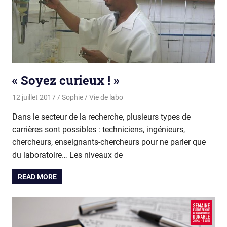
« Soyez curieux ! »
12 juillet 2017
Sophie
Vie de labo
Dans le secteur de la recherche, plusieurs types de
carrières sont possibles : techniciens, ingénieurs,
chercheurs, enseignants-chercheurs pour ne parler que
du laboratoire… Les niveaux de
READ MORE