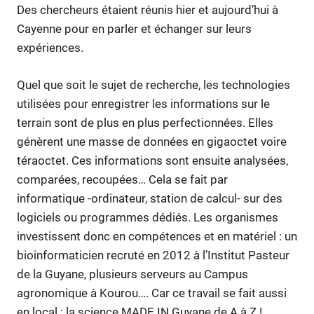
Des chercheurs étaient réunis hier et aujourd’hui à
Cayenne pour en parler et échanger sur leurs
expériences.
Quel que soit le sujet de recherche, les technologies
utilisées pour enregistrer les informations sur le
terrain sont de plus en plus perfectionnées. Elles
génèrent une masse de données en gigaoctet voire
téraoctet. Ces informations sont ensuite analysées,
comparées, recoupées… Cela se fait par
informatique -ordinateur, station de calcul- sur des
logiciels ou programmes dédiés. Les organismes
investissent donc en compétences et en matériel : un
bioinformaticien recruté en 2012 à l’Institut Pasteur
de la Guyane, plusieurs serveurs au Campus
agronomique à Kourou…. Car ce travail se fait aussi
en local : la science MADE IN Guyane de A à Z !