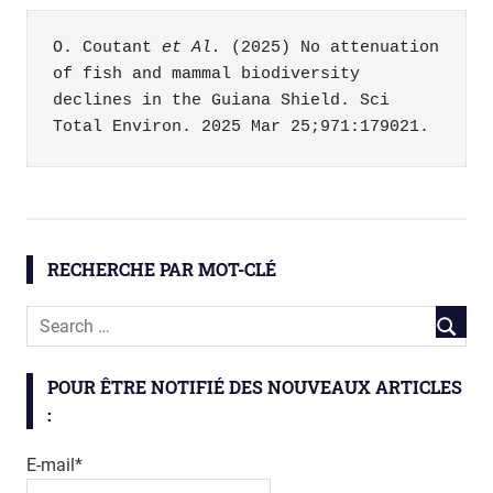
O. Coutant 
et Al.
 (2025) No attenuation 
of fish and mammal biodiversity 
declines in the Guiana Shield. Sci 
Total Environ. 2025 Mar 25;971:179021.
ADNe
biodiversité
RECHERCHE PAR MOT-CLÉ
POUR ÊTRE NOTIFIÉ DES NOUVEAUX ARTICLES
:
E-mail*