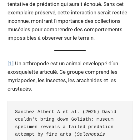
tentative de prédation qui aurait échoué. Sans cet
exemplaire préservé, cette interaction serait restée
inconnue, montrant l’importance des collections
muséales pour comprendre des comportements
impossibles à observer sur le terrain.
[1]
Un arthropode est un animal enveloppé d’un
exosquelette articulé. Ce groupe comprend les
myriapodes, les insectes, les arachnides et les
crustacés.
Sánchez Albert A et al. (2025) David 
couldn't bring down Goliath: museum 
specimen reveals a failed predation 
attempt by fire ants (
Solenopsis