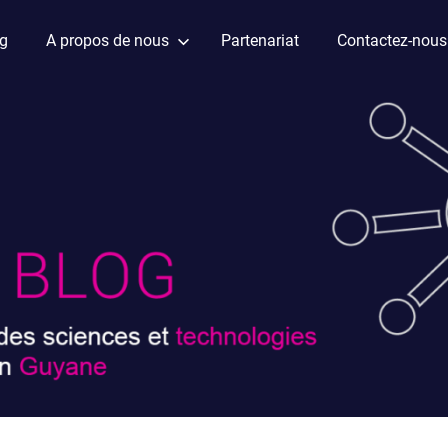
ag
A propos de nous
Partenariat
Contactez-nous