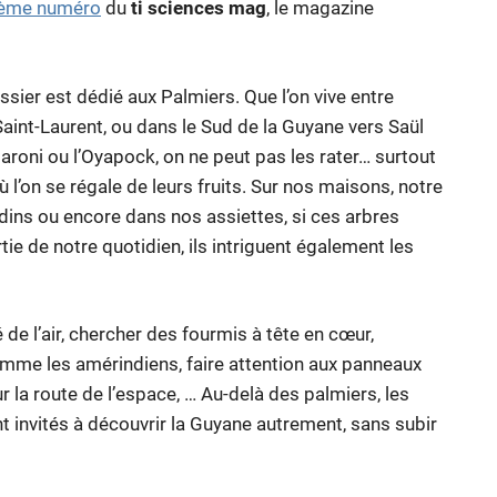
ième numéro
du
ti sciences mag
, le magazine
ssier est dédié aux Palmiers. Que l’on vive entre
aint-Laurent, ou dans le Sud de la Guyane vers Saül
aroni ou l’Oyapock, on ne peut pas les rater… surtout
 l’on se régale de leurs fruits. Sur nos maisons, notre
dins ou encore dans nos assiettes, si ces arbres
tie de notre quotidien, ils intriguent également les
té de l’air, chercher des fourmis à tête en cœur,
omme les amérindiens, faire attention aux panneaux
r la route de l’espace, … Au-delà des palmiers, les
nt invités à découvrir la Guyane autrement, sans subir