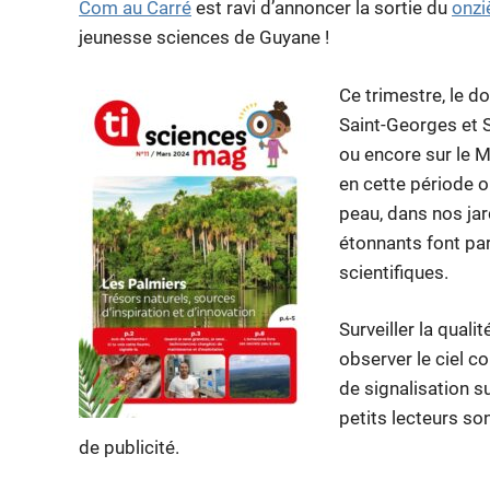
Com au Carré
est ravi d’annoncer la sortie du
onz
jeunesse sciences de Guyane !
Ce trimestre, le do
Saint-Georges et S
ou encore sur le M
en cette période où
peau, dans nos jar
étonnants font par
scientifiques.
Surveiller la quali
observer le ciel c
de signalisation su
petits lecteurs so
de publicité.