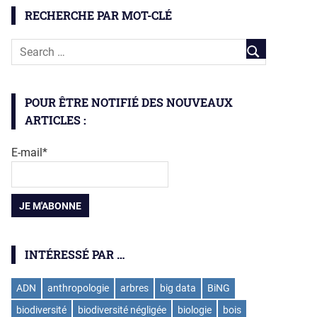
RECHERCHE PAR MOT-CLÉ
POUR ÊTRE NOTIFIÉ DES NOUVEAUX
ARTICLES :
E-mail*
INTÉRESSÉ PAR …
ADN
anthropologie
arbres
big data
BiNG
biodiversité
biodiversité négligée
biologie
bois