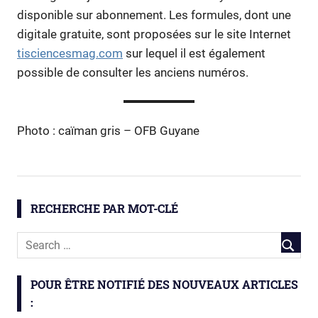
disponible sur abonnement. Les formules, dont une
digitale gratuite, sont proposées sur le site Internet
tisciencesmag.com
sur lequel il est également
possible de consulter les anciens numéros.
Photo : caïman gris – OFB Guyane
biodiversité
caiman
RECHERCHE PAR MOT-CLÉ
mercure
POUR ÊTRE NOTIFIÉ DES NOUVEAUX ARTICLES
: