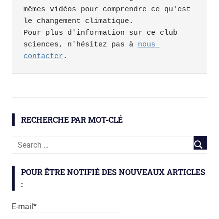
mêmes vidéos pour comprendre ce qu'est 
le changement climatique.

Pour plus d'information sur ce club 
sciences, n'hésitez pas à 
nous 
contacter
.
changements
globaux
LIVH
RECHERCHE PAR MOT-CLÉ
tisciencesmag
virus
POUR ÊTRE NOTIFIÉ DES NOUVEAUX ARTICLES
:
E-mail*