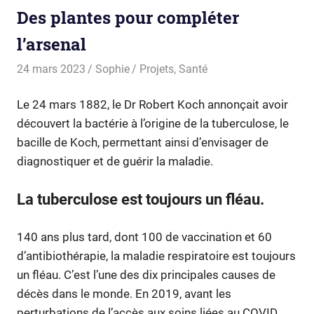
Des plantes pour compléter
l’arsenal
24 mars 2023
Sophie
Projets
,
Santé
Le 24 mars 1882, le Dr Robert Koch annonçait avoir
découvert la bactérie à l’origine de la tuberculose, le
bacille de Koch, permettant ainsi d’envisager de
diagnostiquer et de guérir la maladie.
La tuberculose est toujours un fléau.
140 ans plus tard, dont 100 de vaccination et 60
d’antibiothérapie, la maladie respiratoire est toujours
un fléau. C’est l’une des dix principales causes de
décès dans le monde. En 2019, avant les
perturbations de l’accès aux soins liées au COVID,