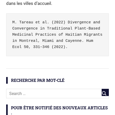
dans les villes d’accueil.
M. Tareau et al. (2022) Divergence and 
Convergence in Traditional Plant-Based 
Medicinal Practices of Haitian Migrants 
in Montreal, Miami and Cayenne. Hum 
Ecol 50, 331–346 (2022).
communautés
phytothérapie
RECHERCHE PAR MOT-CLÉ
plantes
médicinales
POUR ÊTRE NOTIFIÉ DES NOUVEAUX ARTICLES
: