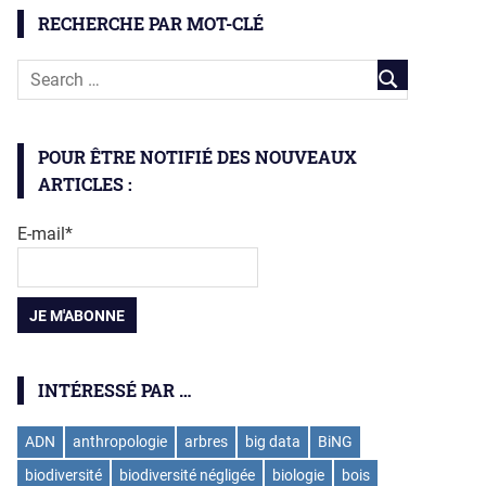
RECHERCHE PAR MOT-CLÉ
POUR ÊTRE NOTIFIÉ DES NOUVEAUX
ARTICLES :
E-mail*
INTÉRESSÉ PAR …
ADN
anthropologie
arbres
big data
BiNG
biodiversité
biodiversité négligée
biologie
bois