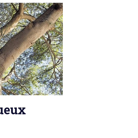
tueux