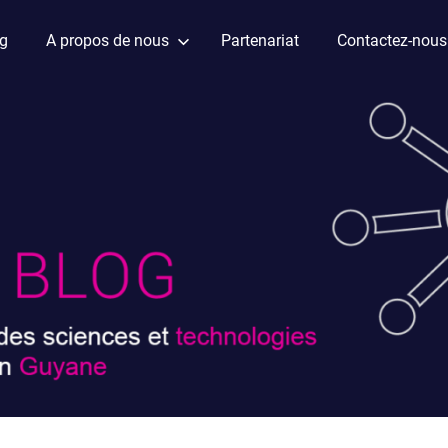
ag
A propos de nous
Partenariat
Contactez-nous