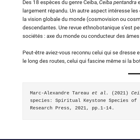
Des 18 espèces du genre Ceiba,
Ceiba pentandra
e
largement répandu. Un autre aspect intéresse les c
la vision globale du monde (cosmovision ou cosmo
descendantes. Une revue ethnobotanique s’est pen
sociétés : axe du monde ou conducteur des âmes d
Peut-être aviez-vous reconnu celui qui se dresse e
le long des routes, celui qui fascine même si la bo
Marc-Alexandre Tareau 
et al.
 (2021) 
Cei
species: Spiritual Keystone Species of 
Research Press, 2021, pp.1-14.
arbres