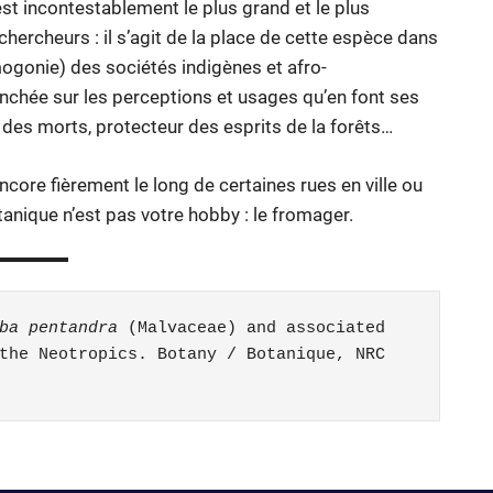
st incontestablement le plus grand et le plus
hercheurs : il s’agit de la place de cette espèce dans
gonie) des sociétés indigènes et afro-
chée sur les perceptions et usages qu’en font ses
es morts, protecteur des esprits de la forêts…
ncore fièrement le long de certaines rues en ville ou
tanique n’est pas votre hobby : le fromager.
ba pentandra
 (Malvaceae) and associated 
the Neotropics. Botany / Botanique, NRC 