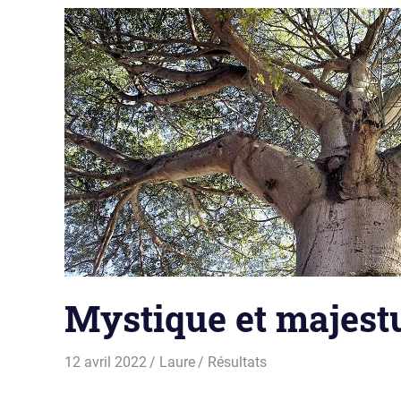
Mystique et majes
12 avril 2022
Laure
Résultats