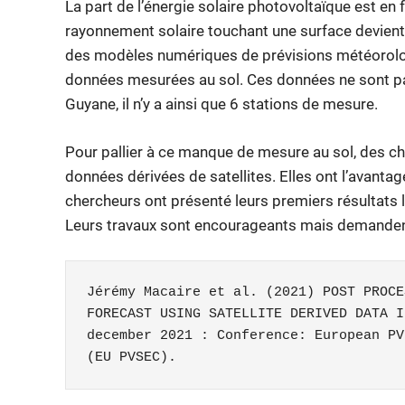
La part de l’énergie solaire photovoltaïque est en
rayonnement solaire touchant une surface devient 
des modèles numériques de prévisions météorologi
données mesurées au sol. Ces données ne sont pa
Guyane, il n’y a ainsi que 6 stations de mesure.
Pour pallier à ce manque de mesure au sol, des che
données dérivées de satellites. Elles ont l’avantag
chercheurs ont présenté leurs premiers résultats 
Leurs travaux sont encourageants mais demanden
Jérémy Macaire et al. (2021) POST PROCE
FORECAST USING SATELLITE DERIVED DATA I
december 2021 : Conference: European PV
(EU PVSEC).