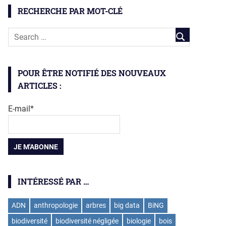
RECHERCHE PAR MOT-CLÉ
POUR ÊTRE NOTIFIÉ DES NOUVEAUX
ARTICLES :
E-mail*
INTÉRESSÉ PAR …
ADN
anthropologie
arbres
big data
BiNG
biodiversité
biodiversité négligée
biologie
bois