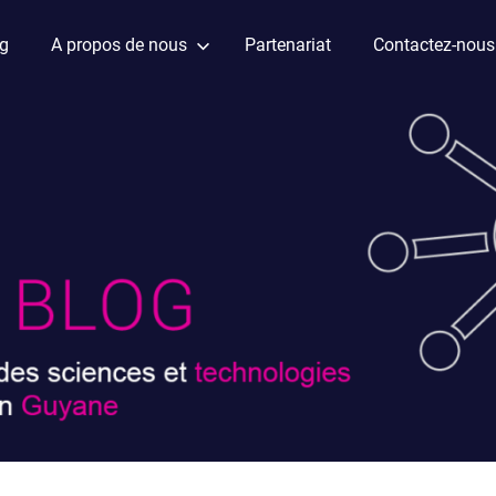
ag
A propos de nous
Partenariat
Contactez-nous