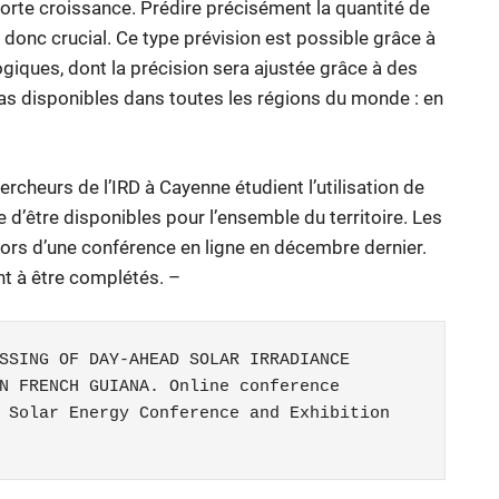
 forte croissance. Prédire précisément la quantité de
donc crucial. Ce type prévision est possible grâce à
ques, dont la précision sera ajustée grâce à des
s disponibles dans toutes les régions du monde : en
rcheurs de l’IRD à Cayenne étudient l’utilisation de
e d’être disponibles pour l’ensemble du territoire. Les
lors d’une conférence en ligne en décembre dernier.
t à être complétés. –
SSING OF DAY-AHEAD SOLAR IRRADIANCE 
N FRENCH GUIANA. Online conference 
 Solar Energy Conference and Exhibition 