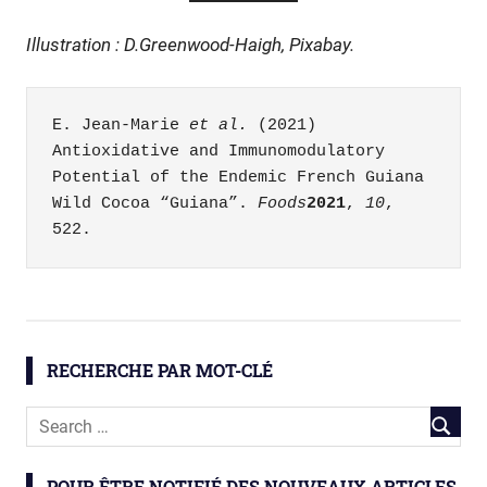
Illustration : D.Greenwood-Haigh, Pixabay.
E. Jean-Marie 
et al.
 (2021) 
Antioxidative and Immunomodulatory 
Potential of the Endemic French Guiana 
Wild Cocoa “Guiana”. 
Foods
2021
, 
10
, 
522.
RECHERCHE PAR MOT-CLÉ
POUR ÊTRE NOTIFIÉ DES NOUVEAUX ARTICLES