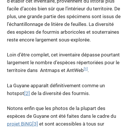
d’établir cet inventaire, proviennent du littoral plus
facile d’accès bien sûr que l’intérieur du territoire. De
plus, une grande partie des spécimens sont issus de
l’échantillonnage de litière de feuilles. La diversité
des espèces de fourmis arboricoles et souterraines
reste encore largement sous-explorée.
Loin d’être complet, cet inventaire dépasse pourtant
largement le nombre d’espèces répertoriées pour le
[1]
territoire dans Antmaps et AntWeb
.
La Guyane apparaît définitivement comme un
hotspot
[2]
de la diversité des fourmis.
Notons enfin que les photos de la plupart des
espèces de Guyane ont été faites dans le cadre du
projet BiNG
[3]
et sont accessibles à tous sur