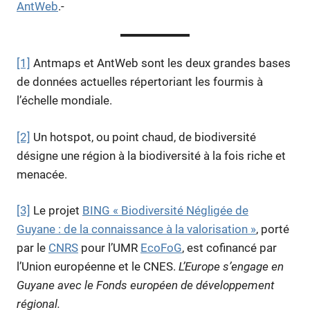
AntWeb
.-
[1]
Antmaps et AntWeb sont les deux grandes bases
de données actuelles répertoriant les fourmis à
l’échelle mondiale.
[2]
Un hotspot, ou point chaud, de biodiversité
désigne une région à la biodiversité à la fois riche et
menacée.
[3]
Le projet
BING « Biodiversité Négligée de
Guyane : de la connaissance à la valorisation »
, porté
par le
CNRS
pour l’UMR
EcoFoG
, est cofinancé par
l’Union européenne et le CNES.
L’Europe s’engage en
Guyane avec le Fonds européen de développement
régional.