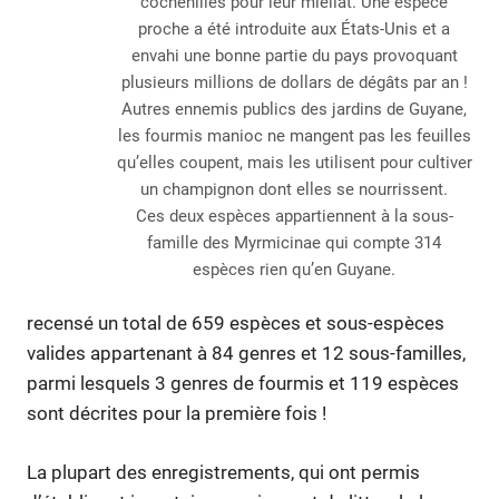
cochenilles pour leur miellat. Une espèce
proche a été introduite aux États-Unis et a
envahi une bonne partie du pays provoquant
plusieurs millions de dollars de dégâts par an !
Autres ennemis publics des jardins de Guyane,
les fourmis manioc ne mangent pas les feuilles
qu’elles coupent, mais les utilisent pour cultiver
un champignon dont elles se nourrissent.
Ces deux espèces appartiennent à la sous-
famille des Myrmicinae qui compte 314
espèces rien qu’en Guyane.
recensé un total de 659 espèces et sous-espèces
valides appartenant à 84 genres et 12 sous-familles,
parmi lesquels 3 genres de fourmis et 119 espèces
sont décrites pour la première fois !
La plupart des enregistrements, qui ont permis