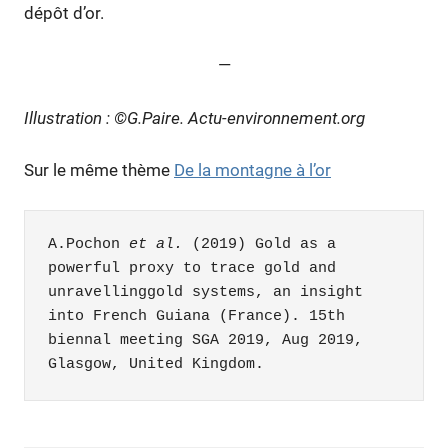
dépôt d’or.
—
Illustration : ©G.Paire. Actu-environnement.org
Sur le même thème
De la montagne à l’or
A.Pochon 
et al.
 (2019) Gold as a 
powerful proxy to trace gold and 
unravellinggold systems, an insight 
into French Guiana (France). 15th 
biennal meeting SGA 2019, Aug 2019, 
Glasgow, United Kingdom.   
chimie