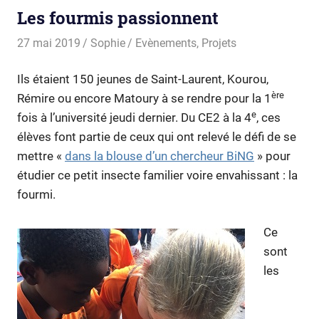
Les fourmis passionnent
27 mai 2019
Sophie
Evènements
,
Projets
Ils étaient 150 jeunes de Saint-Laurent, Kourou,
ère
Rémire ou encore Matoury à se rendre pour la 1
e
fois à l’université jeudi dernier. Du CE2 à la 4
, ces
élèves font partie de ceux qui ont relevé le défi de se
mettre «
dans la blouse d’un chercheur BiNG
» pour
étudier ce petit insecte familier voire envahissant : la
fourmi.
Ce
sont
les