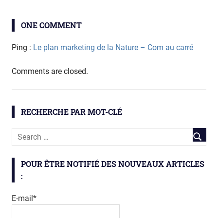
BiNG
ONE COMMENT
biodiversité
biodiversité
Ping :
Le plan marketing de la Nature – Com au carré
négligée
fourmi
Comments are closed.
RECHERCHE PAR MOT-CLÉ
POUR ÊTRE NOTIFIÉ DES NOUVEAUX ARTICLES
:
E-mail*