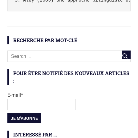
S. Alby (2005) Une approche bilinguiste du c
anthropologie
diversite
RECHERCHE PAR MOT-CLÉ
langue
linguistique
sociologie
POUR ÊTRE NOTIFIÉ DES NOUVEAUX ARTICLES
:
E-mail*
INTÉRESSÉ PAR …