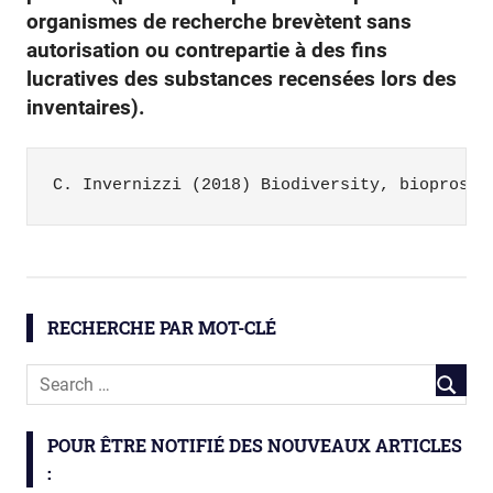
organismes de recherche brevètent sans
autorisation ou contrepartie à des fins
lucratives des substances recensées lors des
inventaires).
C. Invernizzi (2018) Biodiversity, bioprospe
biodiversité
biopiraterie
RECHERCHE PAR MOT-CLÉ
gène
Thèse
POUR ÊTRE NOTIFIÉ DES NOUVEAUX ARTICLES
: