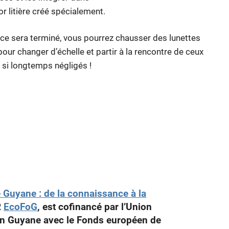
r litière créé spécialement.
ce sera terminé, vous pourrez chausser des lunettes
our changer d’échelle et partir à la rencontre de ceux
 si longtemps négligés !
 Guyane : de la connaissance à la
R
EcoFoG
, est cofinancé par l’Union
en Guyane avec le Fonds européen de