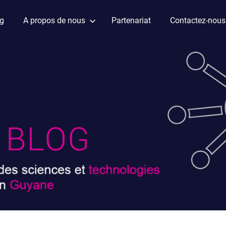
ag
A propos de nous
Partenariat
Contactez-nous