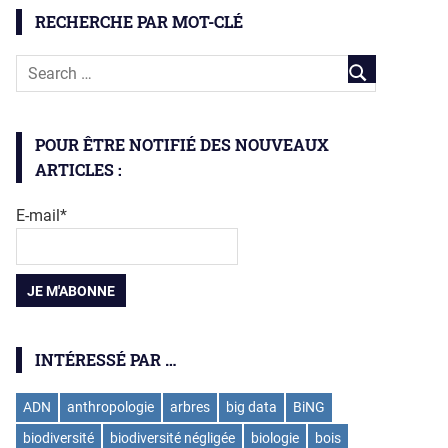
RECHERCHE PAR MOT-CLÉ
POUR ÊTRE NOTIFIÉ DES NOUVEAUX
ARTICLES :
E-mail*
INTÉRESSÉ PAR …
ADN
anthropologie
arbres
big data
BiNG
biodiversité
biodiversité négligée
biologie
bois