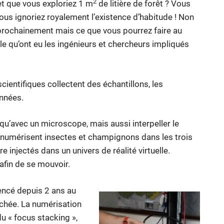
2
et que vous exploriez 1 m
de litière de forêt ? Vous
vous ignoriez royalement l’existence d’habitude ! Non
ir prochainement mais ce que vous pourrez faire au
iale qu’ont eu les ingénieurs et chercheurs impliqués
scientifiques collectent des échantillons, les
onnées.
qu’avec un microscope, mais aussi interpeller le
ils numérisent insectes et champignons dans les trois
injectés dans un univers de réalité virtuelle.
afin de se mouvoir.
encé depuis 2 ans au
achée. La numérisation
u « focus stacking »,