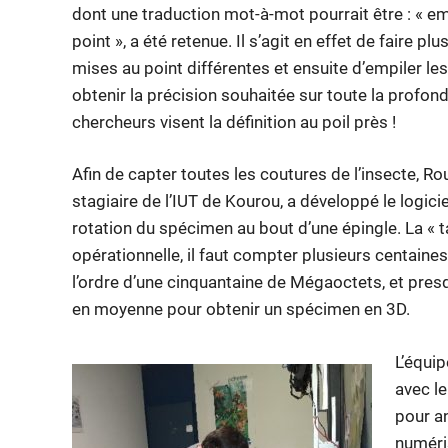
dont une traduction mot-à-mot pourrait être : « 
point », a été retenue. Il s’agit en effet de faire p
mises au point différentes et ensuite d’empiler le
obtenir la précision souhaitée sur toute la profon
chercheurs visent la définition au poil près !
Afin de capter toutes les coutures de l’insecte, R
stagiaire de l’IUT de Kourou, a développé le logici
rotation du spécimen au bout d’une épingle. La « t
opérationnelle, il faut compter plusieurs centain
l’ordre d’une cinquantaine de Mégaoctets, et pres
en moyenne pour obtenir un spécimen en 3D.
L’équi
avec l
pour a
numéris