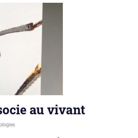
socie au vivant
ologies