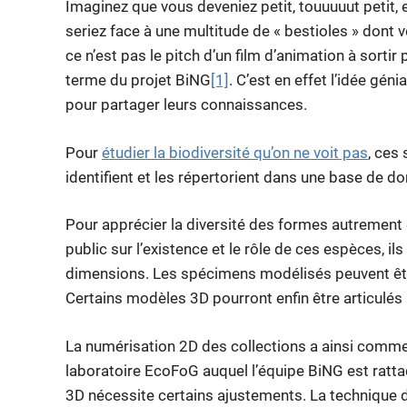
Imaginez que vous deveniez petit, touuuuut petit, 
seriez face à une multitude de « bestioles » dont 
ce n’est pas le pitch d’un film d’animation à sort
terme du projet BiNG
[1]
. C’est en effet l’idée gén
pour partager leurs connaissances.
Pour
étudier la biodiversité qu’on ne voit pas
, ces 
identifient et les répertorient dans une base de d
Pour apprécier la diversité des formes autrement 
public sur l’existence et le rôle de ces espèces, 
dimensions. Les spécimens modélisés peuvent être 
Certains modèles 3D pourront enfin être articulés 
La numérisation 2D des collections a ainsi comm
laboratoire EcoFoG auquel l’équipe BiNG est ratt
3D nécessite certains ajustements. La technique d