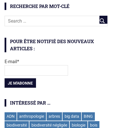
RECHERCHE PAR MOT-CLÉ
POUR ÊTRE NOTIFIÉ DES NOUVEAUX
ARTICLES :
E-mail*
INTÉRESSÉ PAR …
ADN
anthropologie
arbres
big data
BiNG
biodiversité
biodiversité négligée
biologie
bois