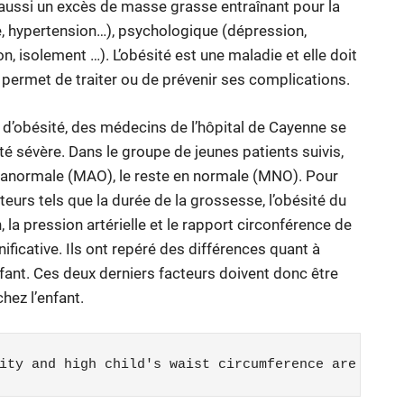
t aussi un excès de masse grasse entraînant pour la
e, hypertension…), psychologique (dépression,
, isolement …). L’obésité est une maladie et elle doit
r permet de traiter ou de prévenir ses complications.
 d’obésité, des médecins de l’hôpital de Cayenne se
té sévère. Dans le groupe de jeunes patients suivis,
anormale (MAO), le reste en normale (MNO). Pour
urs tels que la durée de la grossesse, l’obésité du
n, la pression artérielle et le rapport circonférence de
ignificative. Ils ont repéré des différences quant à
’enfant. Ces deux derniers facteurs doivent donc être
hez l’enfant.
ity and high child's waist circumference are pred