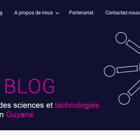
ag
A propos de nous
Partenariat
Contactez-nous