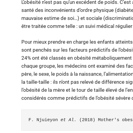
L’obésité n’est pas qu’un excédent de poids. C’es
santé des inconvénients d’ordre physique (diabèt
mauvaise estime de soi…) et sociale (discrimination
être traitée comme telle : un suivi médical régulie
Pour mieux prendre en charge les enfants atteints
sont penchés sur les facteurs prédictifs de l’obési
24% ont été classés en obésité métaboliquement 
chaque groupe, les médecins ont examiné des facte
père, le sexe, le poids à la naissance, l’alimentatio
la taille-taille : ils n’ont pas relevé de différence s
l’obésité de la mère et le tour de taille élevé de l
considérés comme prédictifs de l’obésité sévère c
F. Njuieyon 
et Al.
 (2018) Mother's obes