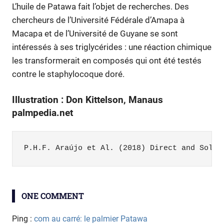
L’huile de Patawa fait l’objet de recherches. Des
chercheurs de l’Université Fédérale d’Amapa à
Macapa et de l’Université de Guyane se sont
intéressés à ses triglycérides : une réaction chimique
les transformerait en composés qui ont été testés
contre le staphylocoque doré.
Illustration : Don Kittelson, Manaus
palmpedia.net
P.H.F. Araújo et Al. (2018) Direct and Solve
chimie
ONE COMMENT
palmiers
Patawa
Ping :
com au carré: le palmier Patawa