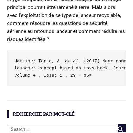
principal pourrait être ramené à terre. Mais alors
avec l’exploitation de ce type de lanceur recyclable,
comment résoudre les questions de sécurité
aérienne au retour du lanceur et comment réduire les
risques identifiés ?
Martinez Torio, A. 
et al.
 (2017) Near range 
launcher concept based on toss-back. Journal 
Ariane
6
Lanceur
RECHERCHE PAR MOT-CLÉ
Spatial