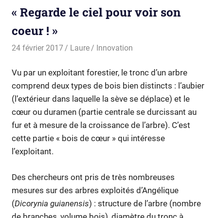
« Regarde le ciel pour voir son
coeur ! »
24 février 2017
Laure
Innovation
Vu par un exploitant forestier, le tronc d’un arbre
comprend deux types de bois bien distincts : l’aubier
(l’extérieur dans laquelle la sève se déplace) et le
cœur ou duramen (partie centrale se durcissant au
fur et à mesure de la croissance de l’arbre). C’est
cette partie « bois de cœur » qui intéresse
l’exploitant.
Des chercheurs ont pris de très nombreuses
mesures sur des arbres exploités d’Angélique
(
Dicorynia guianensis
) : structure de l’arbre (nombre
de branches, volume bois), diamètre du tronc à